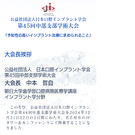
公益社団法人日本口腔インプラント学会
​第45回中部支部学術大会
「予知性の高いインプラント治療に求められること」
大会長挨拶
公益社団法人 日本口腔インプラント学会
第45回中部支部学術大会
大会長 中本 哲自
朝日大学歯学部口腔病態医療学講座
インプラント学分野
このたび，公益社団法人日本口腔インプラン
ト学会第44回中部支部学術大会を2024年12
月21日22日の2日間にわたり，名古屋市のJP
タワー＆カンファレンスにて開催することにな
りました．